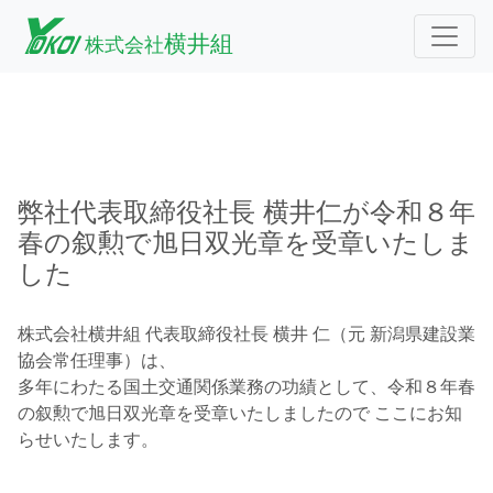
弊社代表取締役社長 横井仁が令和８年
春の叙勲で旭日双光章を受章いたしま
した
株式会社横井組 代表取締役社長 横井 仁（元 新潟県建設業
協会常任理事）は、
多年にわたる国土交通関係業務の功績として、令和８年春
の叙勲で旭日双光章を受章いたしましたので ここにお知
らせいたします。